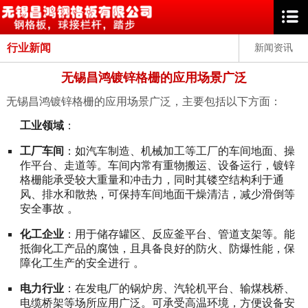
行业新闻
新闻资讯
无锡昌鸿镀锌格栅的应用场景广泛
无锡昌鸿镀锌格栅的应用场景广泛，主要包括以下方面：
工业领域
：
工厂车间
：如汽车制造、机械加工等工厂的车间地面、操
作平台、走道等。车间内常有重物搬运、设备运行，镀锌
格栅能承受较大重量和冲击力，同时其镂空结构利于通
风、排水和散热，可保持车间地面干燥清洁，减少滑倒等
安全事故 。
化工企业
：用于储存罐区、反应釜平台、管道支架等。能
抵御化工产品的腐蚀，且具备良好的防火、防爆性能，保
障化工生产的安全进行 。
电力行业
：在发电厂的锅炉房、汽轮机平台、输煤栈桥、
电缆桥架等场所应用广泛。可承受高温环境，方便设备安