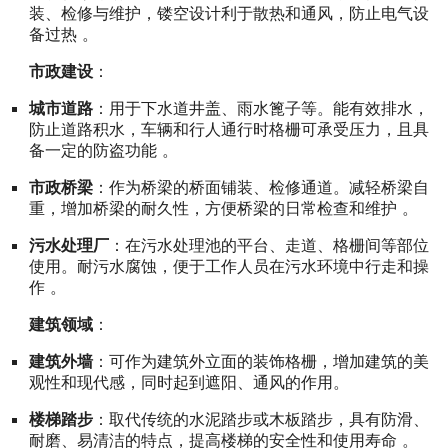
装、检修与维护，镂空设计利于散热和通风，防止电气设
备过热 。
市政建设
：
城市道路
：用于下水道井盖、雨水篦子等。能有效排水，
防止道路积水，车辆和行人通行时格栅可承受压力，且具
备一定的防盗功能 。
市政桥梁
：作为桥梁的桥面铺装、检修通道。减轻桥梁自
重，增加桥梁的耐久性，方便桥梁的日常检查和维护 。
污水处理厂
：在污水处理池的平台、走道、格栅间等部位
使用。耐污水腐蚀，便于工作人员在污水环境中行走和操
作 。
建筑领域
：
建筑外墙
：可作为建筑外立面的装饰格栅，增加建筑的美
观性和现代感，同时起到遮阳、通风的作用。
楼梯踏步
：取代传统的水泥踏步或木板踏步，具有防滑、
耐磨、易清洁的特点，提高楼梯的安全性和使用寿命 。